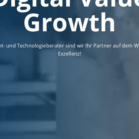
Growth
- und Technologieberater sind wir Ihr Partner auf dem We
Exzellenz!