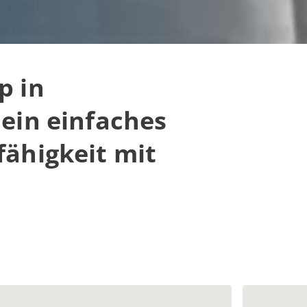
p in
 ein einfaches
fähigkeit mit