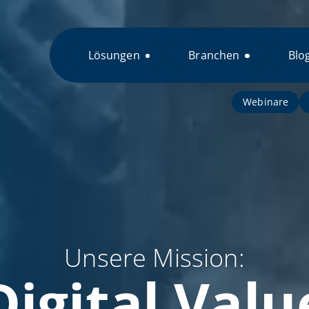
Lösungen
Branchen
Blo
Webinare
Unsere Mission:
Digital Valu