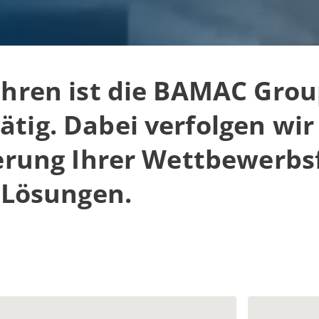
Jahren ist die BAMAC Grou
tig. Dabei verfolgen wir
erung Ihrer Wettbewerbs
r Lösungen.