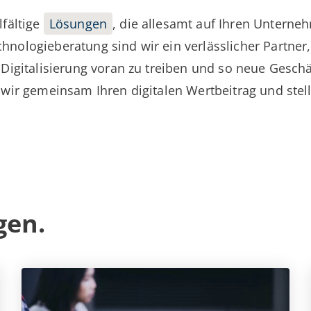
lfältige
Lösungen
, die allesamt auf Ihren Unterne
nologieberatung sind wir ein verlässlicher Partner, 
 Digitalisierung voran zu treiben und so neue Geschä
 wir gemeinsam Ihren digitalen Wertbeitrag und stel
gen.