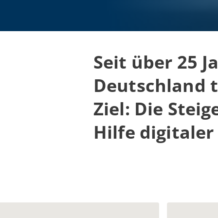
Seit über 25 
Deutschland tä
Ziel:
Die Steig
Hilfe digitale