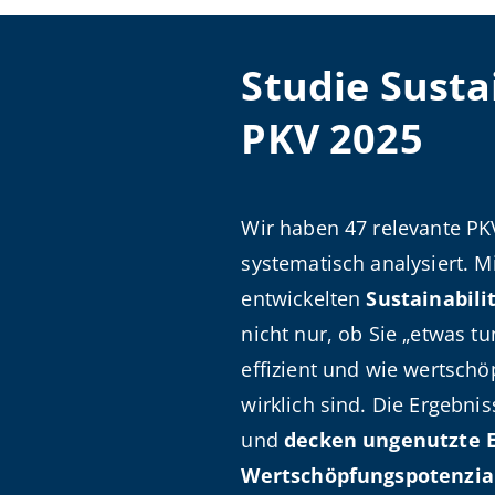
Studie Susta
PKV 2025
Wir haben 47 relevante PK
systematisch analysiert. 
entwickelten
Sustainabili
nicht nur, ob Sie „etwas tu
effizient und wie wertsc
wirklich sind. Die Ergebnis
und
decken ungenutzte E
Wertschöpfungspotenzia