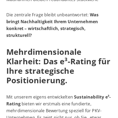
Die zentrale Frage bleibt unbeantwortet:
Was
bringt Nachhaltigkeit Ihrem Unternehmen
konkret – wirtschaftlich, strategisch,
strukturell?
Mehrdimensionale
Klarheit: Das e³-Rating für
Ihre strategische
Positionierung.
Mit unserem eigens entwickelten
Sustainability e³-
Rating
bieten wir erstmals eine fundierte,
mehrdimensionale Bewertung speziell für PKV-
Unternehmen. Es zeigt nicht nur, ob Sie „etwas