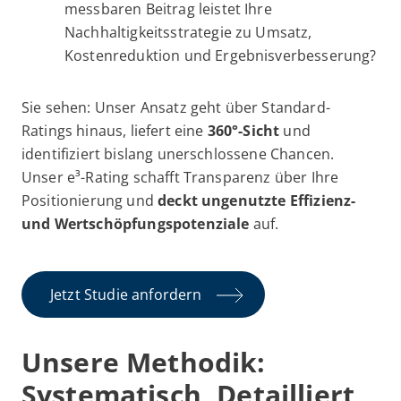
messbaren Beitrag leistet Ihre
Nachhaltigkeitsstrategie zu Umsatz,
Kostenreduktion und Ergebnisverbesserung?
Sie sehen: Unser Ansatz geht über Standard-
Ratings hinaus, liefert eine
360°-Sicht
und
identifiziert bislang unerschlossene Chancen.
Unser e³-Rating schafft Transparenz über Ihre
Positionierung und
deckt ungenutzte Effizienz-
und Wertschöpfungspotenziale
auf.
Jetzt Studie anfordern
Unsere Methodik:
Systematisch, Detailliert,