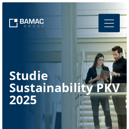
Studie
Sustainability PKV
2025