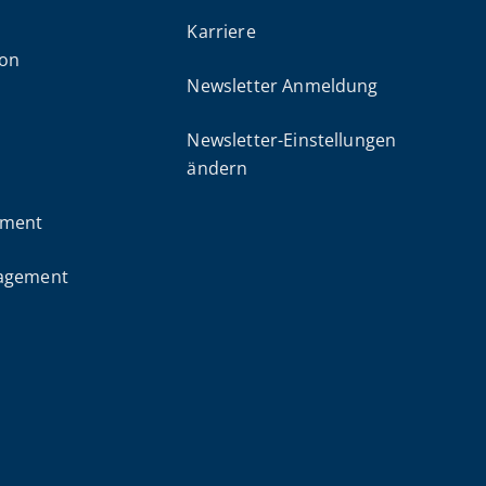
&
Karriere
ion
Newsletter Anmeldung
Newsletter-Einstellungen
ändern
ement
nagement