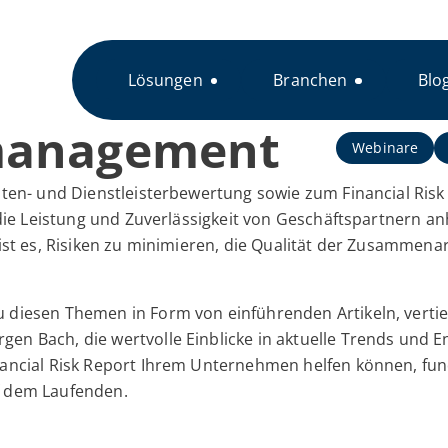
Lösungen
Branchen
Blo
omanagement
Webinare
anten- und Dienstleisterbewertung sowie zum Financial Ris
 die Leistung und Zuverlässigkeit von Geschäftspartnern an
 ist es, Risiken zu minimieren, die Qualität der Zusammen
 diesen Themen in Form von einführenden Artikeln, vertie
n Bach, die wertvolle Einblicke in aktuelle Trends und En
nancial Risk Report Ihrem Unternehmen helfen können, fund
f dem Laufenden.