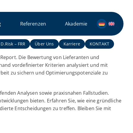
g
Referenzen
Akademie
D.Risk – FRR
Über Uns
Karriere
KONTAKT
k Report. Die Bewertung von Lieferanten und
hand vordefinierter Kriterien analysiert und mit
arbeit zu sichern und Optimierungspotenziale zu
fenden Analysen sowie praxisnahen Fallstudien.
twicklungen bieten. Erfahren Sie, wie eine gründliche
ierte Entscheidungen zu treffen. Bleiben Sie mit