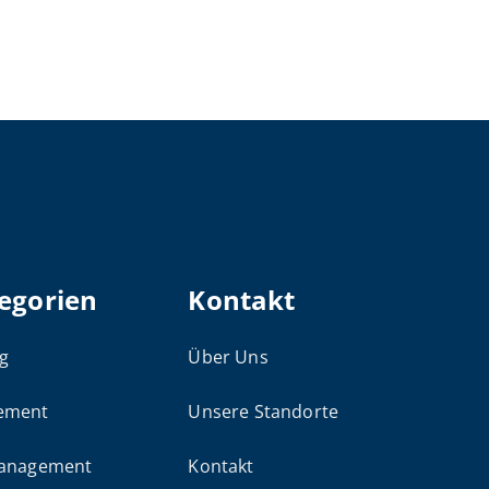
egorien
Kontakt
g
Über Uns
ement
Unsere Standorte
management
Kontakt