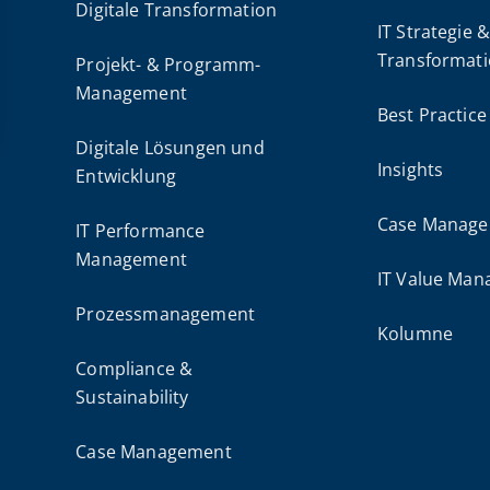
Digitale Transformation
IT Strategie 
Transformat
Projekt- & Programm-
Management
Best Practice
Digitale Lösungen und
Insights
Entwicklung
Case Manag
IT Performance
Management
IT Value Ma
Prozessmanagement
Kolumne
Compliance &
Sustainability
Case Management