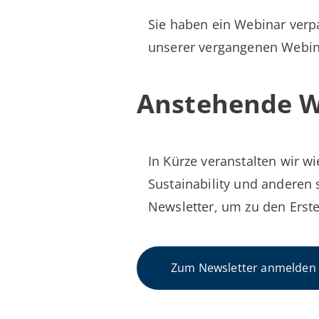
Sie haben ein Webinar verp
unserer vergangenen Webina
Anstehende W
In Kürze veranstalten wir w
Sustainability und anderen 
Newsletter, um zu den Erst
Zum Newsletter anmelden