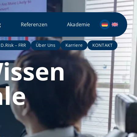
g
Referenzen
Akademie
D.Risk – FRR
Über Uns
Karriere
KONTAKT
issen
ale