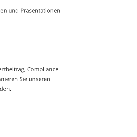
ngen und Präsentationen
ertbeitrag, Compliance,
nnieren Sie unseren
rden.