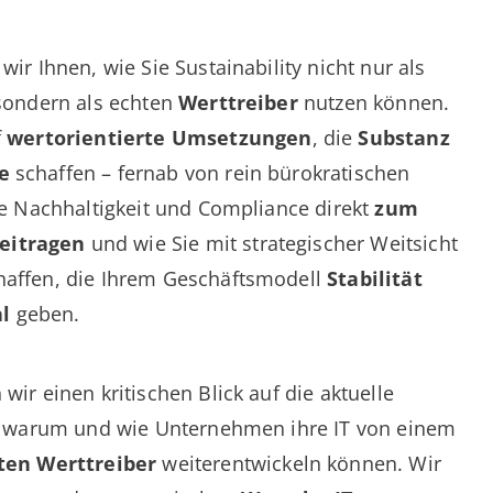
ir Ihnen, wie Sie Sustainability nicht nur als
 sondern als echten
Werttreiber
nutzen können.
f
wertorientierte Umsetzungen
, die
Substanz
e
schaffen – fernab von rein bürokratischen
ie Nachhaltigkeit und Compliance direkt
zum
eitragen
und wie Sie mit strategischer Weitsicht
affen, die Ihrem Geschäftsmodell
Stabilität
l
geben.
ir einen kritischen Blick auf die aktuelle
n, warum und wie Unternehmen ihre IT von einem
ten Werttreiber
weiterentwickeln können. Wir