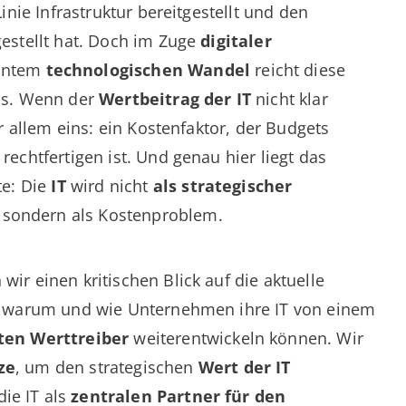
Linie Infrastruktur bereitgestellt und den
gestellt hat. Doch im Zuge
digitaler
antem
technologischen Wandel
reicht diese
aus. Wenn der
Wertbeitrag der IT
nicht klar
or allem eins: ein Kostenfaktor, der Budgets
rechtfertigen ist. Und genau hier liegt das
te: Die
IT
wird nicht
als strategischer
ondern als Kostenproblem.
ir einen kritischen Blick auf die aktuelle
n, warum und wie Unternehmen ihre IT von einem
ten Werttreiber
weiterentwickeln können. Wir
ze
, um den strategischen
Wert der IT
ie IT als
zentralen Partner für den