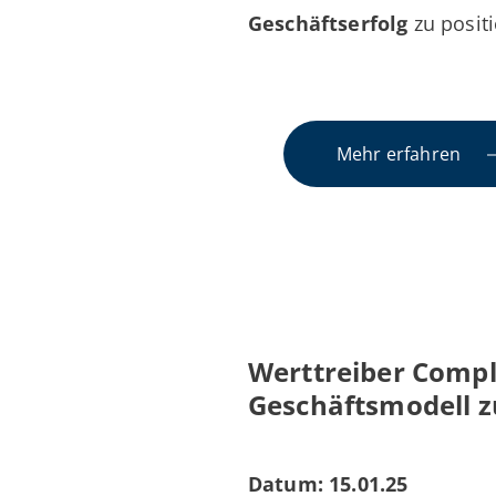
Geschäftserfolg
zu positi
Mehr erfahren
Werttreiber Compli
Geschäftsmodell z
Datum: 15.01.25