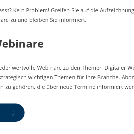
asst? Kein Problem! Greifen Sie auf die Aufzeichnu
re zu und bleiben Sie informiert.
ebinare
ieder wertvolle Webinare zu den Themen Digitaler W
strategisch wichtigen Themen für Ihre Branche. Abo
en zu gehören, die über neue Termine informiert we