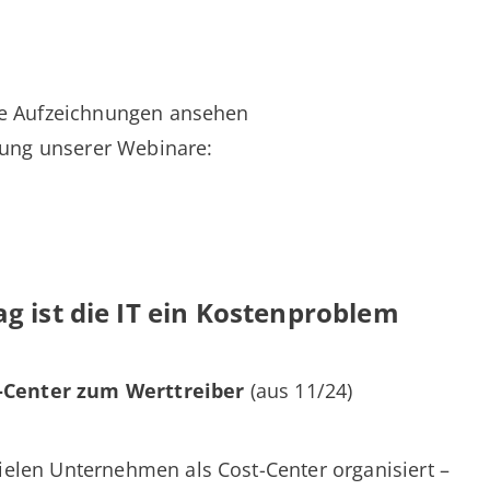
die Aufzeichnungen ansehen
stung unserer Webinare:
g ist die IT ein Kostenproblem
t-Center zum Werttreiber
(aus 11/24)
 vielen Unternehmen als Cost-Center organisiert –