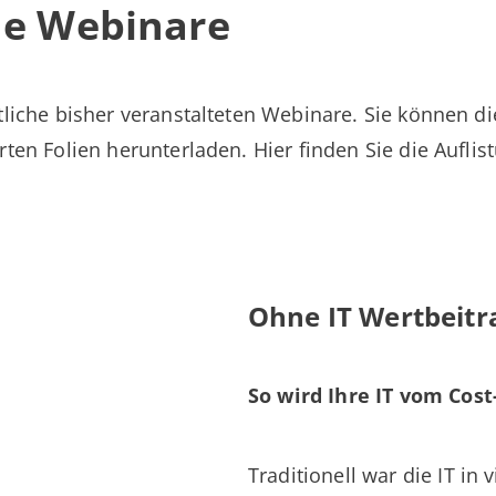
de Webinare
mtliche bisher veranstalteten Webinare. Sie können 
rten Folien herunterladen. Hier finden Sie die Aufli
Ohne IT Wertbeitra
So wird Ihre IT vom Cos
Traditionell war die IT in