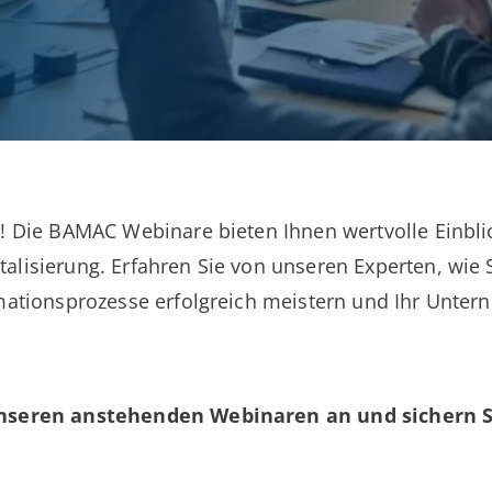
t! Die BAMAC Webinare bieten Ihnen wertvolle Einbli
alisierung. Erfahren Sie von unseren Experten, wie S
rmationsprozesse erfolgreich meistern und Ihr Unte
unseren anstehenden Webinaren an und sichern Si