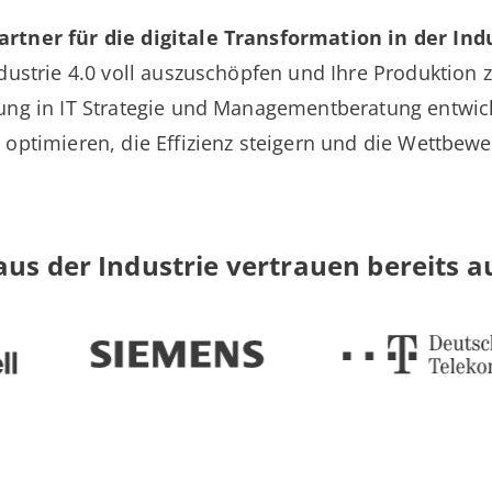
rtner für die digitale Transformation in der Indu
dustrie 4.0 voll auszuschöpfen und Ihre Produktion z
rung in IT Strategie und Managementberatung entwi
 optimieren, die Effizienz steigern und die Wettbewe
s der Industrie vertrauen bereits au