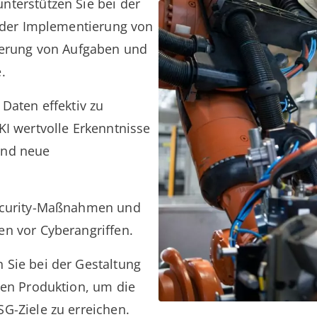
nterstützen Sie bei der
, der Implementierung von
sierung von Aufgaben und
.
 Daten effektiv zu
KI wertvolle Erkenntnisse
und neue
ecurity-Maßnahmen und
n vor Cyberangriffen.
 Sie bei der Gestaltung
ten Produktion, um die
G-Ziele zu erreichen.