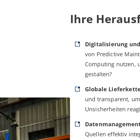
Ihre Heraus
Digitalisierung und
von Predictive Main
Computing nutzen, um
gestalten?
Globale Lieferkett
und transparent, um
Unsicherheiten reag
Datenmanagement
Quellen effektiv int