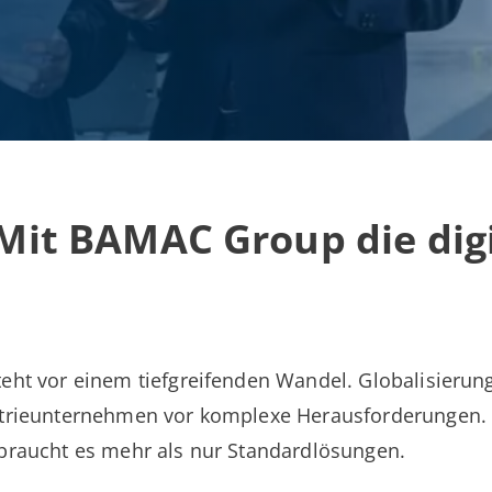
 Mit BAMAC Group die dig
teht vor einem tiefgreifenden Wandel. Globalisierung
dustrieunternehmen vor komplexe Herausforderungen
 braucht es mehr als nur Standardlösungen.