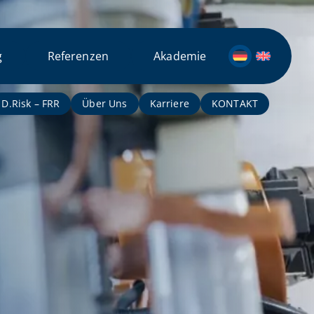
g
Referenzen
Akademie
D.Risk – FRR
Über Uns
Karriere
KONTAKT