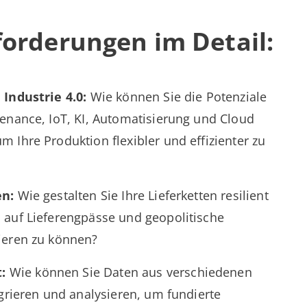
forderungen im Detail:
 Industrie 4.0:
Wie können Sie die Potenziale
tenance, IoT, KI, Automatisierung und Cloud
 Ihre Produktion flexibler und effizienter zu
en:
Wie gestalten Sie Ihre Lieferketten resilient
 auf Lieferengpässe und geopolitische
ieren zu können?
:
Wie können Sie Daten aus verschiedenen
egrieren und analysieren, um fundierte