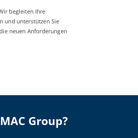
ir begleiten Ihre
on und unterstützen Sie
ür die neuen Anforderungen
AMAC Group?