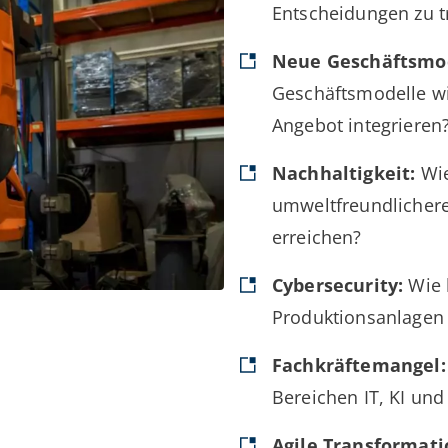
Entscheidungen zu t
Neue Geschäftsmod
Geschäftsmodelle wie
Angebot integrieren
Nachhaltigkeit:
Wie
umweltfreundlichere
erreichen?
Cybersecurity:
Wie k
Produktionsanlagen 
Fachkräftemangel:
Bereichen IT, KI un
Agile Transformati