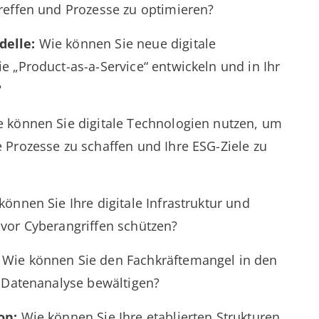
reffen und Prozesse zu optimieren?
elle:
Wie können Sie neue digitale
 „Product-as-a-Service“ entwickeln und in Ihr
?
 können Sie digitale Technologien nutzen, um
 Prozesse zu schaffen und Ihre ESG-Ziele zu
önnen Sie Ihre digitale Infrastruktur und
vor Cyberangriffen schützen?
Wie können Sie den Fachkräftemangel in den
d Datenanalyse bewältigen?
on:
Wie können Sie Ihre etablierten Strukturen