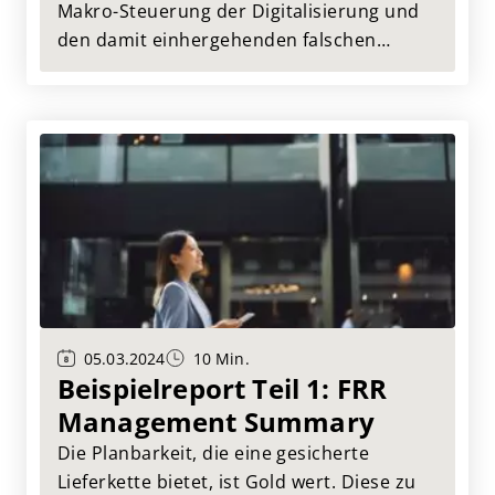
Makro-Steuerung der Digitalisierung und
den damit einhergehenden falschen
Steuerungsimpulse in den Unternehmen
identifiziert und beschrieben, die von
Management und Politik zu lösen sind.
05.03.2024
10 Min.
Beispielreport Teil 1: FRR
Management Summary
Die Planbarkeit, die eine gesicherte
Lieferkette bietet, ist Gold wert. Diese zu