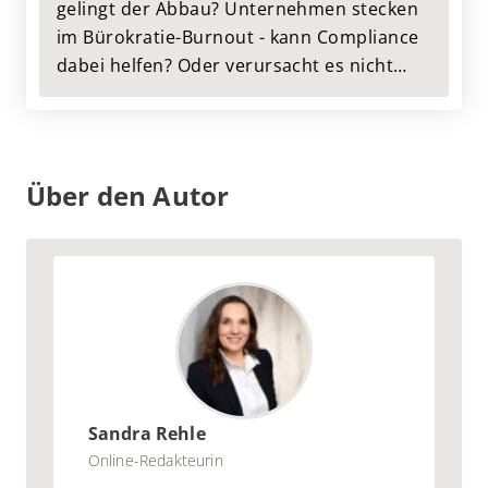
gelingt der Abbau? Unternehmen stecken
im Bürokratie-Burnout - kann Compliance
dabei helfen? Oder verursacht es nicht
noch mehr Bürokratie? Im folgenden
Artikel beweisen wir, dass Compliance im
Gegenteil sogar als Bürokratiekiller wirken
kann!
Über den Autor
Sandra Rehle
Online-Redakteurin