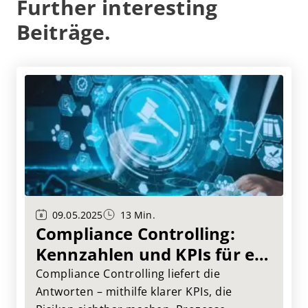
Further interesting
Beiträge.
09.05.2025
13 Min.
Compliance Controlling:
Kennzahlen und KPIs für ein
effektives Monitoring
Compliance Controlling liefert die
Antworten – mithilfe klarer KPIs, die