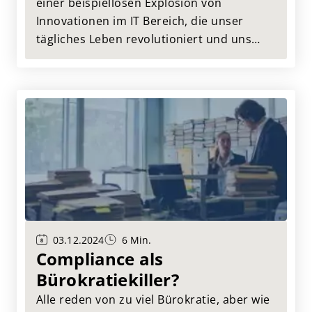
einer beispiellosen Explosion von
Innovationen im IT Bereich, die unser
tägliches Leben revolutioniert und uns
gleichzeitig herausgefordert haben. Die IT
Effizienz schien in dieser Zeit verloren
gegangen zu sein, aber jetzt kehrt sie
zurück.
03.12.2024
6 Min.
Compliance als
Bürokratiekiller?
Alle reden von zu viel Bürokratie, aber wie