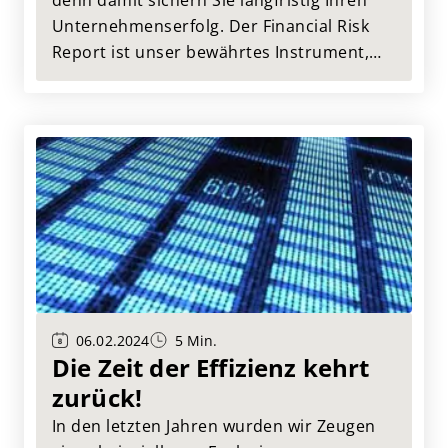
denn damit sichern Sie langfristig Ihren
Unternehmenserfolg. Der Financial Risk
Report ist unser bewährtes Instrument,
das Ihnen die Lieferantenbewertung
enorm erleichtert.
06.02.2024
5 Min.
Die Zeit der Effizienz kehrt
zurück!
In den letzten Jahren wurden wir Zeugen