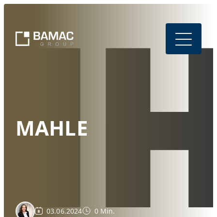
MAHLE
03.06.2024
0 Min.