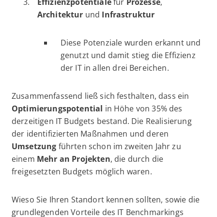
Effizienzpotentiale
für
Prozesse
,
Architektur
und
Infrastruktur
Diese Potenziale wurden erkannt und
genutzt und damit stieg die Effizienz
der IT in allen drei Bereichen.
Zusammenfassend ließ sich festhalten, dass ein
Optimierungspotential
in Höhe von 35% des
derzeitigen IT Budgets bestand. Die Realisierung
der identifizierten Maßnahmen und deren
Umsetzung
führten schon im zweiten Jahr zu
einem
Mehr an Projekten
, die durch die
freigesetzten Budgets möglich waren.
Wieso Sie Ihren Standort kennen sollten, sowie die
grundlegenden Vorteile des IT Benchmarkings