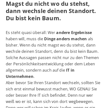
Magst du nicht wo du stehst,
dann wechsle deinen Standort.
Du bist kein Baum.
Es steht quasi überall: Wer
andere Ergebnisse
haben will, muss die
Dinge anders machen
als
bisher. Wenn du nicht magst wo du stehst, dann
wechsle deinen Standort, denn du bist kein Baum.
Solche Aussagen passen nicht nur zu den Themen
der Persönlichkeitsentwicklung oder dem Leben
allgemein, sondern auch auf die
IT in
Unternehmen
.
Aber bevor Sie Ihren Standort wechseln, sollten Sie
sich erst einmal bewusst machen, WO GENAU Sie
oder besser Ihre IT sich befindet. Denn nur wer
weiß wo er ist, kann sich von dort wegbewegen.
Denn wer will schon im Kreis laufen, wenn er ein