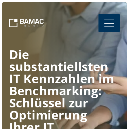
Die
substantiellsten
IT Kennzahlen im
Benchmarking:
Schlüssel zur
Optimierung
Ihrer IT