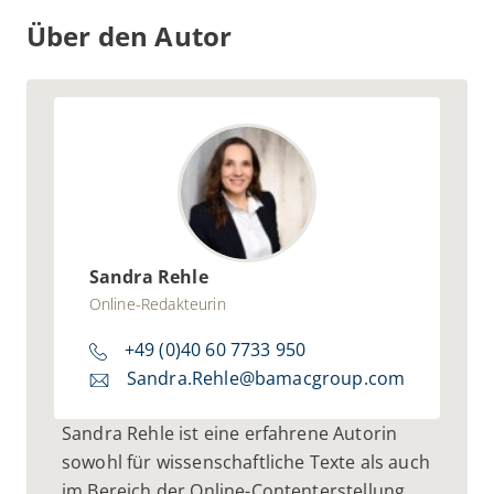
Ihnen einige dieser Handlungsfelder und
Über den Autor
Optimierungshebel konkret auf.
Sandra Rehle
Online-Redakteurin
+49 (0)40 60 7733 950
Sandra.Rehle@bamacgroup.com
Sandra Rehle ist eine erfahrene Autorin
sowohl für wissenschaftliche Texte als auch
im Bereich der Online-Contenterstellung.