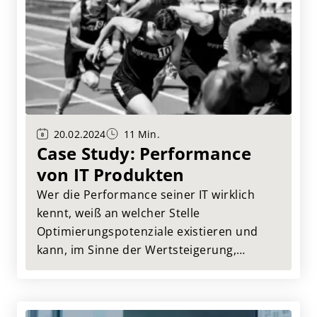
20.02.2024
11 Min.
Case Study: Performance
von IT Produkten
Wer die Performance seiner IT wirklich
kennt, weiß an welcher Stelle
Optimierungspotenziale existieren und
kann, im Sinne der Wertsteigerung,
bewusst an diesen arbeiten. Das
Instrument der Wahl ist hierbei das IT
Benchmarking. Hier stellen wir, anhand