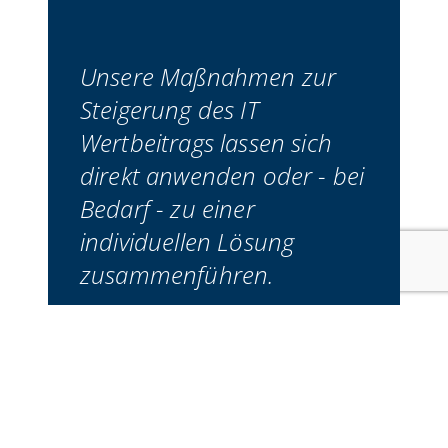
Unsere Maßnahmen zur
Steigerung des IT
Wertbeitrags lassen sich
direkt anwenden oder - bei
Bedarf - zu einer
individuellen Lösung
zusammenführen.
– JÜRGEN W. BACH, GRÜNDER &
CEO, 2022