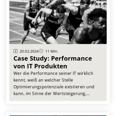
20.02.2024
11 Min.
Case Study: Performance
von IT Produkten
Wer die Performance seiner IT wirklich
kennt, weiß an welcher Stelle
Optimierungspotenziale existieren und
kann, im Sinne der Wertsteigerung,
bewusst an diesen arbeiten. Das
Instrument der Wahl ist hierbei das IT
Benchmarking. Hier stellen wir, anhand