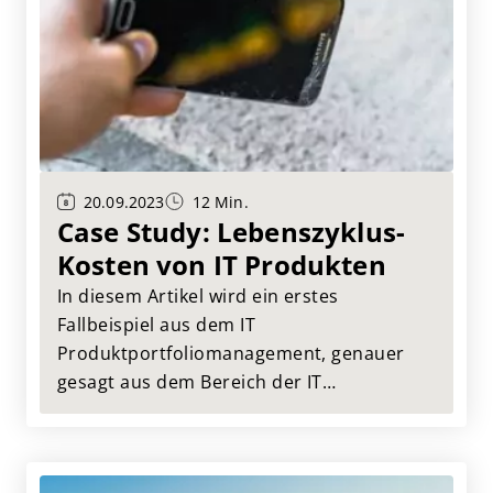
20.09.2023
12 Min.
Case Study: Lebenszyklus-
Kosten von IT Produkten
In diesem Artikel wird ein erstes
Fallbeispiel aus dem IT
Produktportfoliomanagement, genauer
gesagt aus dem Bereich der IT
Produktkostenentwicklung vorgestellt. Die
Beispiel-Kernfrage lautet: Wie entwickeln
sich die Kosten des IT Produkts für Change